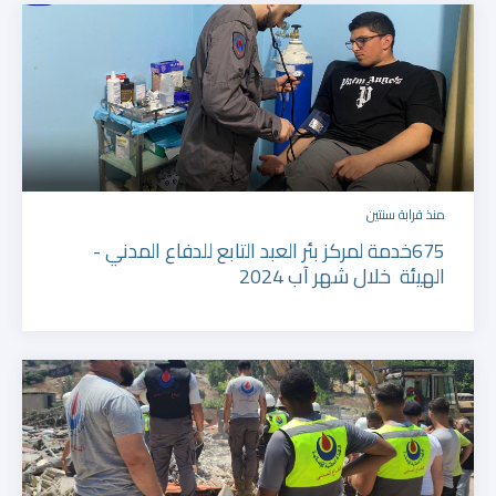
منذ قرابة سنتين
675خدمة لمركز بئر العبد التابع للدفاع المدني -
الهيئة خلال شهر آب 2024