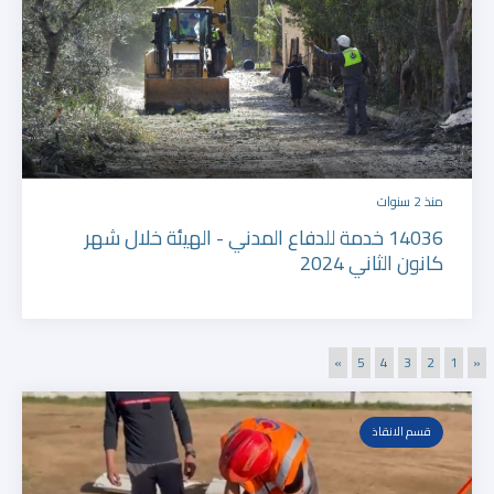
منذ 2 سنوات
14036 خدمة للدفاع المدني - الهيئة خلال شهر
كانون الثاني 2024
»
5
4
3
2
1
«
قسم الانقاذ