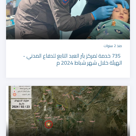
منذ 2 سنوات
735 خدمة لمركز بئر العبد التابع للدفاع المدني -
الهيئة خلال شهر شباط 2024 م