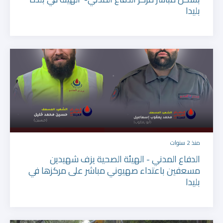
بليدا
منذ 2 سنوات
الدفاع المدني - الهيئة الصحية يزف شهيدين
مسعفين باعتداء صهيوني مباشر على مركزها في
بليدا