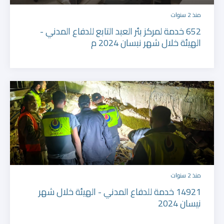
منذ 2 سنوات
652 خدمة لمركز بئر العبد التابع للدفاع المدني -
الهيئة خلال شهر نبسان 2024 م
منذ 2 سنوات
14921 خدمة للدفاع المدني - الهيئة خلال شهر
نيسان 2024