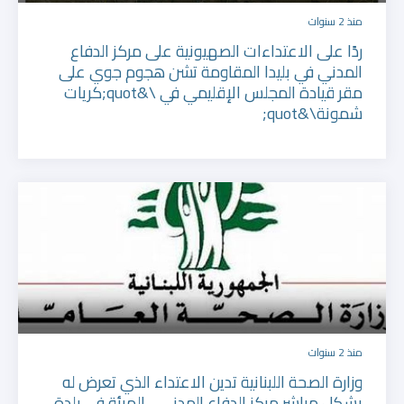
منذ 2 سنوات
ردًا على ‏الاعتداءات الصهيونية على مركز الدفاع
المدني في ‏بليدا المقاومة تشن هجوم جوي على
مقر قيادة المجلس الإقليمي في \&quot;كريات
شمونة\&quot;
منذ 2 سنوات
وزارة الصحة اللبنانية تدين الاعتداء الذي تعرض له
بشكل مباشر مركز الدفاع المدني- الهيئة في بلدة