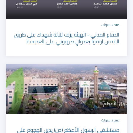
منذ 2 سنوات
الدفاع المدني - الهيئة يزف ثلاثة شهداء على طريق
القدس ارتقوا بعدوانٍ صهيوني على العديسة
منذ 2 سنوات
مستشفى الرسول الأعظم (ص) يدين الهجوم على