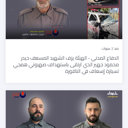
منذ 2 سنوات
الدفاع المدني - الهيئة يزف الشهيد المسعف حيدر
محمود جهير الذي ارتقى باستهداف صهيوني همجي
لسيارة إسعاف في الناقورة