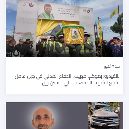
منذ 7 أشهر
بالفيديو: بموكبٍ مهيب.. الدفاع المدني في جبل عامل
يشيّع الشهيد المسعف علي حسين رزق