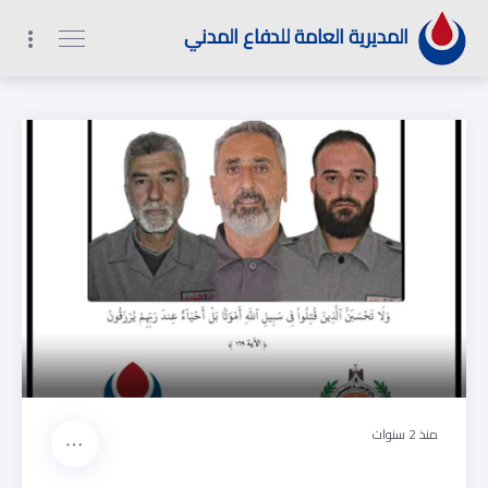
1
2
9
0
المديرية العامة للدفاع المدني
منذ 2 سنوات