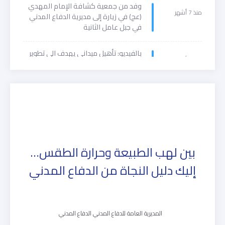
وفد من جمعية كشافة الإمام المهدي
منذ 7 أشهر
(عج) في زيارة إلى مديرية الدفاع المدني
في جبل عامل الثانية
بالفيديو: تأهيل ميداني يهدف الى تطوير
منذ 9 أشهر
مهارات المتطوعين ورفع جهوزيتهم
بين لهب الطبيعة وحرارة الطقس…
إليك دليل النجاة من الدفاع المدني
المديرية العامة للدفاع المدني الدفاع المدني