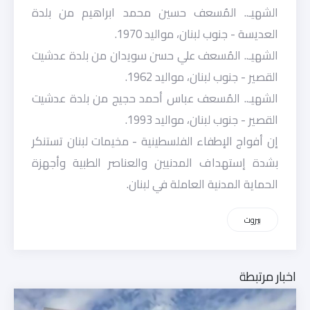
الشهيـ.. المُسعف حسين محمد ابراهيم من بلدة
العديسة - جنوب لبنان، مواليد 1970.
الشهيـ.. المُسعف علي حسن سويدان من بلدة عدشيت
القصير - جنوب لبنان، مواليد 1962.
الشهيـ.. المُسعف عباس أحمد حجيج من بلدة عدشيت
القصير - جنوب لبنان، مواليد 1993.
إن أفواج الإطفاء الفلسطينية - مخيمات لبنان تستنكر
بشدة إستهداف المدنيين والعناصر الطبية وأجهزة
الحماية المدنية العاملة في لبنان.
بيروت
اخبار مرتبطة