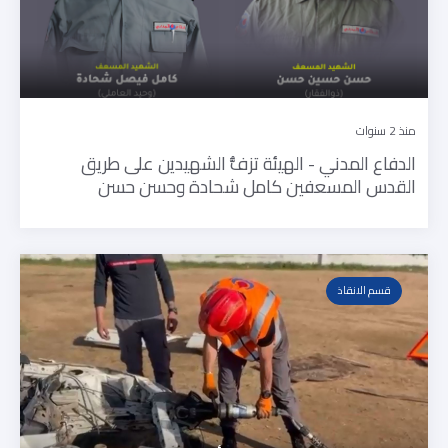
منذ 2 سنوات
الدفاع المدني - الهيئة تزفُّ الشهيدين على طريق
القدس المسعفين كامل شحادة وحسن حسن
قسم الانقاذ