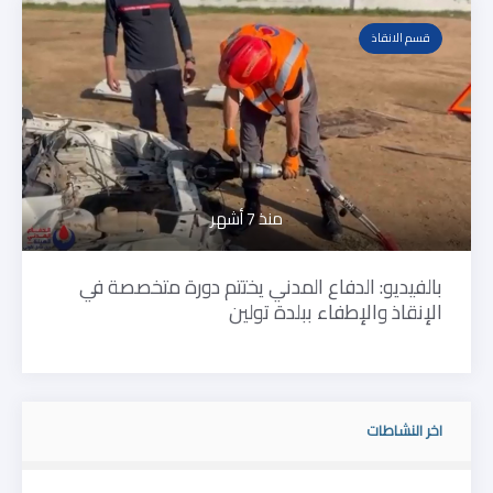
قسم الانقاذ
منذ 7 أشهر
بالفيديو: الدفاع المدني يختتم دورة متخصصة في
الإنقاذ والإطفاء ببلدة تولين
اخر النشاطات