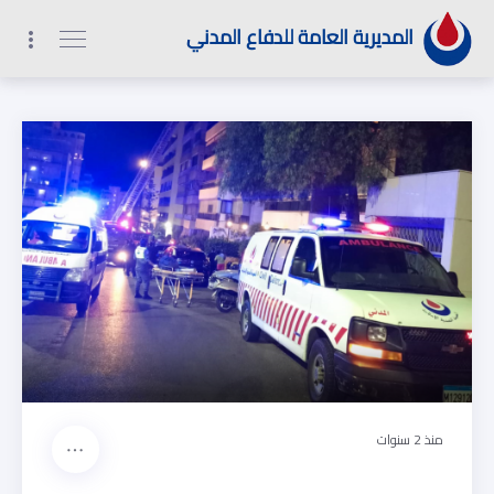
1
2
9
0
المديرية العامة للدفاع المدني
منذ 2 سنوات