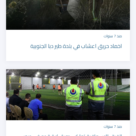
منذ 7 سنوات
اخماد حريق اعشاب في بلدة طير دبا الجنوبية
منذ 7 سنوات