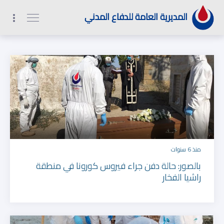
1
2
9
0
المديرية العامة للدفاع المدني
منذ 6 سنوات
بالصور: حالة دفن جراء فيروس كورونا في منطقة
راشيا الفخار