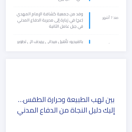
وفد من جمعية كشافة الإمام المهدي
منذ 7 أشهر
(عج) في زيارة إلى مديرية الدفاع المدني
في جبل عامل الثانية
بالفيديو: تأهيل ميداني يهدف الى تطوير
منذ 9 أشهر
مهارات المتطوعين ورفع جهوزيتهم
بين لهب الطبيعة وحرارة الطقس…
إليك دليل النجاة من الدفاع المدني