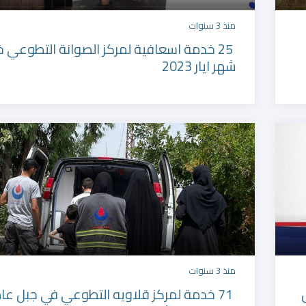
منذ 3 سنوات
25 خدمة اسعافية لمركز الصوانة التطوعي خ
شهر ايار 2023
منذ 3 سنوات
71 خدمة لمركز قلاويه التطوعي في جبل عا