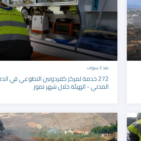
المديرية العامة للدفاع المدني
منذ 3 سنوات
272 خدمة لمركز كفردونين التطوعي في الدف
المدني - الهيئة خلال شهر تموز