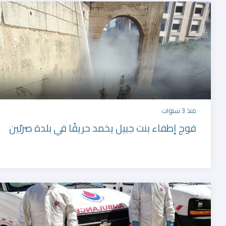
منذ 3 سنوات
فوج إطفاء بنت جبيل يخمد حريقًا في بلدة صربّين