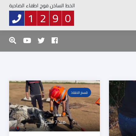
الخط الساخن فوج اطفاء الضاحية
1
2
9
0
قسم الانقاذ
منذ 7 أشهر