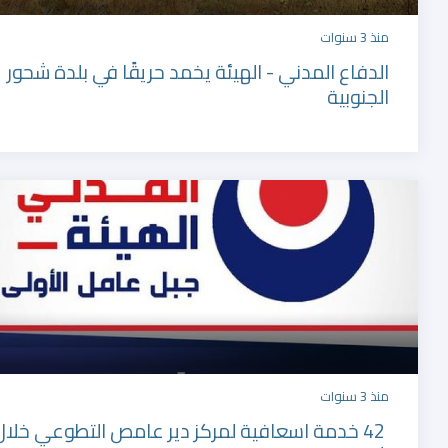
منذ 3 سنوات
الدفاع المدني - الهيئة يخمد حريقًا في بلدة شحور
الجنوبية
منذ 3 سنوات
42 خدمة اسعافية لمركز دير عامص التطوعي خلال