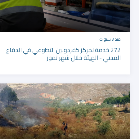
منذ 3 سنوات
272 خدمة لمركز كفردونين التطوعي في الدفاع
المدني - الهيئة خلال شهر تموز