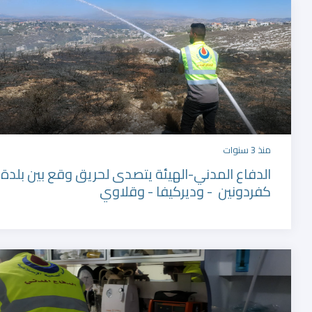
المديرية العامة للدفاع المدني
منذ 3 سنوات
الدفاع المدني-الهيئة يتصدى لحريق وقع بين بلدة
كفردونين - وديركيفا - وقلاوي