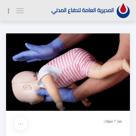
1
2
9
0
المديرية العامة للدفاع المدني
منذ 7 سنوات