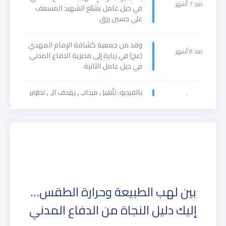
منذ 7 أشهر
في جبل عامل يشيّع الشهيد المسعف
علي حسين رزق
وفد من جمعية كشافة الإمام المهدي
منذ 8 أشهر
(عج) في زيارة إلى مديرية الدفاع المدني
في جبل عامل الثانية
بالفيديو: تأهيل ميداني يهدف الى تطوير
منذ 9 أشهر
مهارات المتطوعين ورفع جهوزيتهم
بين لهب الطبيعة وحرارة الطقس…
إليك دليل النجاة من الدفاع المدني