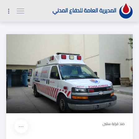
1
2
9
0
المديرية العامة للدفاع المدني
منذ قرابة سنتين