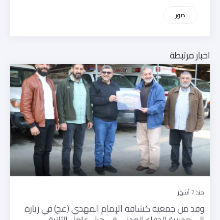
صور
اخبار مرتبطة
منذ 7 أشهر
وفد من جمعية كشافة الإمام المهدي (عج) في زيارة
إلى مديرية الدفاع المدني في جبل عامل الثانية